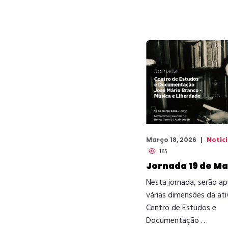
Notic
Março 18, 2026
165
Jornada 19 de M
Nesta jornada, serão a
várias dimensões da at
Centro de Estudos e
Documentação …