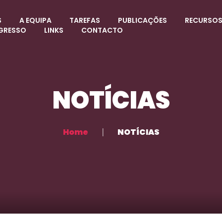
S
A EQUIPA
TAREFAS
PUBLICAÇÕES
RECURSO
GRESSO
LINKS
CONTACTO
NOTÍCIAS
Home
NOTÍCIAS