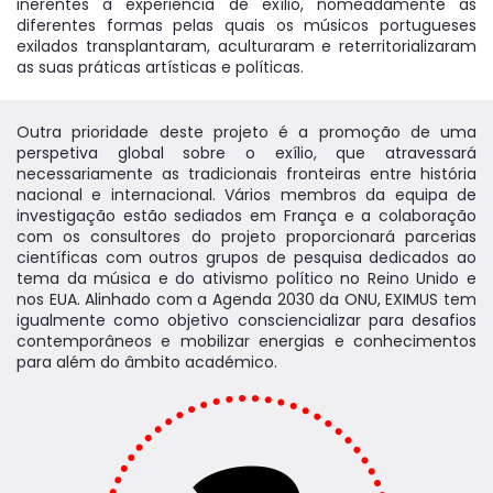
inerentes à experiência de exílio, nomeadamente as
diferentes formas pelas quais os músicos portugueses
exilados transplantaram, aculturaram e reterritorializaram
as suas práticas artísticas e políticas.
Outra prioridade deste projeto é a promoção de uma
perspetiva global sobre o exílio, que atravessará
necessariamente as tradicionais fronteiras entre história
nacional e internacional. Vários membros da equipa de
investigação estão sediados em França e a colaboração
com os consultores do projeto proporcionará parcerias
científicas com outros grupos de pesquisa dedicados ao
tema da música e do ativismo político no Reino Unido e
nos EUA. Alinhado com a Agenda 2030 da ONU, EXIMUS tem
igualmente como objetivo consciencializar para desafios
contemporâneos e mobilizar energias e conhecimentos
para além do âmbito académico.