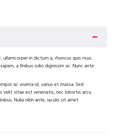
 ullamcorper in dictum a, rhoncus quis risus.
sapien, a finibus odio dignissim ac. Nunc ante
tempor ac viverra id, varius et massa. Sed
s velit vitae est venenatis, nec lobortis arcu
ibus. Nulla nibh ante, iaculis sit amet