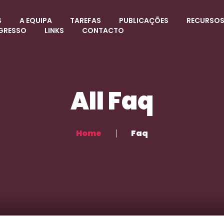
S
A EQUIPA
TAREFAS
PUBLICAÇÕES
RECURSO
GRESSO
LINKS
CONTACTO
All Faq
Home
Faq