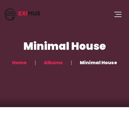
Minimal House
Home
Albums
Minimal House