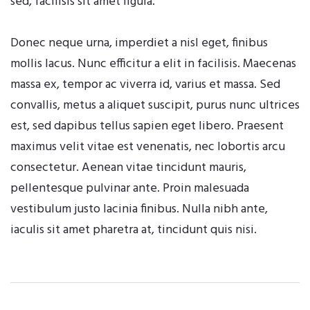
sed, facilisis sit amet ligula.
Donec neque urna, imperdiet a nisl eget, finibus
mollis lacus. Nunc efficitur a elit in facilisis. Maecenas
massa ex, tempor ac viverra id, varius et massa. Sed
convallis, metus a aliquet suscipit, purus nunc ultrices
est, sed dapibus tellus sapien eget libero. Praesent
maximus velit vitae est venenatis, nec lobortis arcu
consectetur. Aenean vitae tincidunt mauris,
pellentesque pulvinar ante. Proin malesuada
vestibulum justo lacinia finibus. Nulla nibh ante,
iaculis sit amet pharetra at, tincidunt quis nisi.