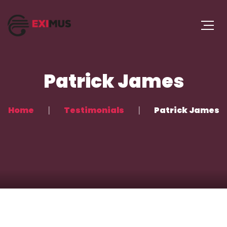
Patrick James
Home
Testimonials
Patrick James