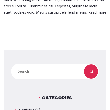
Audio Mastering Audio Mastering Curabitur fermentum vitae
eros eu porta. Curabitur et risus egestas, vulputate lacus
eget, sodales odio. Mauris suscipit eleifend mauris. Read more
CATEGORIES