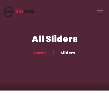
All Sliders
Home
Sliders