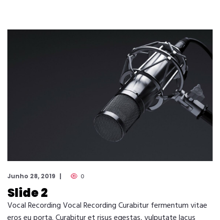
Junho 28, 2019
0
Slide 2
Vocal Recording Vocal Recording Curabitur fermentum vitae
eros eu porta. Curabitur et risus egestas, vulputate lacus