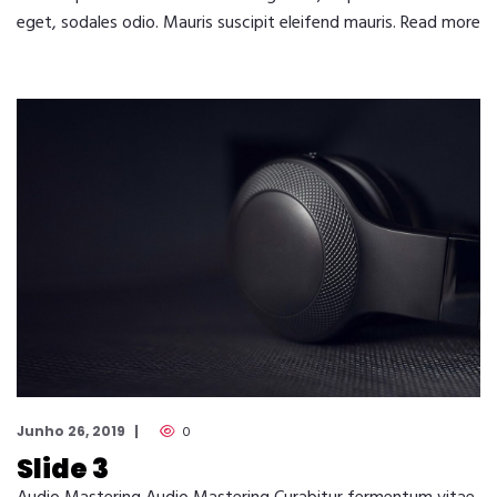
eget, sodales odio. Mauris suscipit eleifend mauris. Read more
Junho 26, 2019
0
Slide 3