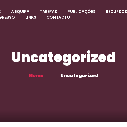
S
A EQUIPA
TAREFAS
PUBLICAÇÕES
RECURSO
GRESSO
LINKS
CONTACTO
Uncategorized
Home
Uncategorized