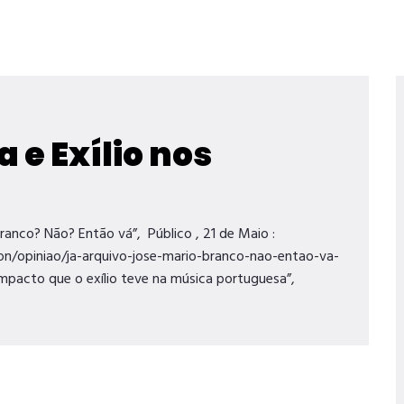
 e Exílio nos
ranco? Não? Então vá”, Público , 21 de Maio :
on/opiniao/ja-arquivo-jose-mario-branco-nao-entao-va-
o impacto que o exílio teve na música portuguesa”,