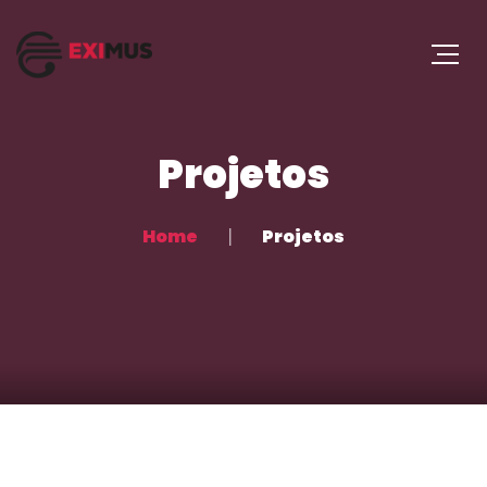
Projetos
Home
Projetos