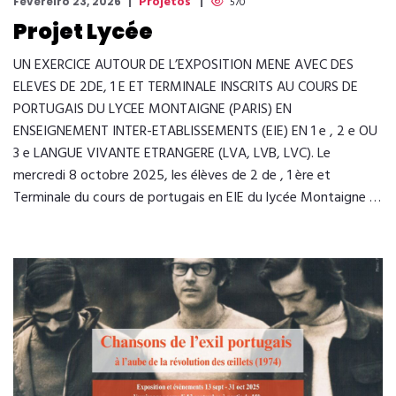
Projetos
Fevereiro 23, 2026
570
Projet Lycée
UN EXERCICE AUTOUR DE L’EXPOSITION MENE AVEC DES
ELEVES DE 2DE, 1 E ET TERMINALE INSCRITS AU COURS DE
PORTUGAIS DU LYCEE MONTAIGNE (PARIS) EN
ENSEIGNEMENT INTER-ETABLISSEMENTS (EIE) EN 1 e , 2 e OU
3 e LANGUE VIVANTE ETRANGERE (LVA, LVB, LVC). Le
mercredi 8 octobre 2025, les élèves de 2 de , 1 ère et
Terminale du cours de portugais en EIE du lycée Montaigne …