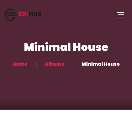
Minimal House
Home
Albums
Minimal House