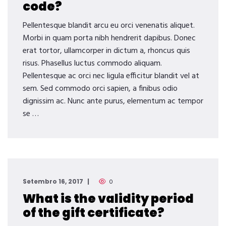
code?
Pellentesque blandit arcu eu orci venenatis aliquet.
Morbi in quam porta nibh hendrerit dapibus. Donec
erat tortor, ullamcorper in dictum a, rhoncus quis
risus. Phasellus luctus commodo aliquam.
Pellentesque ac orci nec ligula efficitur blandit vel at
sem. Sed commodo orci sapien, a finibus odio
dignissim ac. Nunc ante purus, elementum ac tempor
se …
Setembro 16, 2017
0
What is the validity period
of the gift certificate?