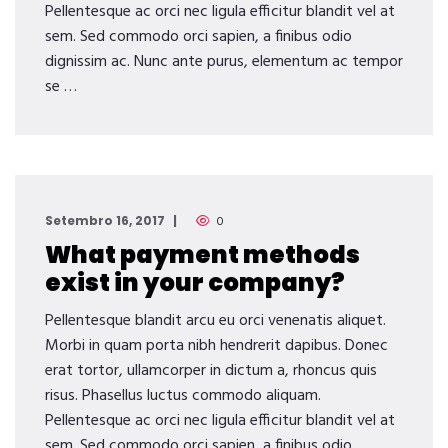
Pellentesque ac orci nec ligula efficitur blandit vel at
sem. Sed commodo orci sapien, a finibus odio
dignissim ac. Nunc ante purus, elementum ac tempor
se …
Setembro 16, 2017
0
What payment methods
exist in your company?
Pellentesque blandit arcu eu orci venenatis aliquet.
Morbi in quam porta nibh hendrerit dapibus. Donec
erat tortor, ullamcorper in dictum a, rhoncus quis
risus. Phasellus luctus commodo aliquam.
Pellentesque ac orci nec ligula efficitur blandit vel at
sem. Sed commodo orci sapien, a finibus odio