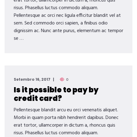
erat tortor, ullamcorper in dictum a, rhoncus quis
risus. Phasellus luctus commodo aliquam.
Pellentesque ac orci nec ligula efficitur blandit vel at
sem. Sed commodo orci sapien, a finibus odio
dignissim ac. Nunc ante purus, elementum ac tempor
se …
Setembro 16, 2017
0
Is it possible to pay by
credit card?
Pellentesque blandit arcu eu orci venenatis aliquet.
Morbi in quam porta nibh hendrerit dapibus. Donec
erat tortor, ullamcorper in dictum a, rhoncus quis
risus. Phasellus luctus commodo aliquam.