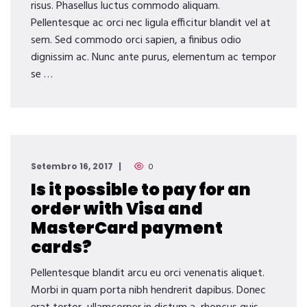
risus. Phasellus luctus commodo aliquam.
Pellentesque ac orci nec ligula efficitur blandit vel at
sem. Sed commodo orci sapien, a finibus odio
dignissim ac. Nunc ante purus, elementum ac tempor
se …
Setembro 16, 2017
0
Is it possible to pay for an
order with Visa and
MasterCard payment
cards?
Pellentesque blandit arcu eu orci venenatis aliquet.
Morbi in quam porta nibh hendrerit dapibus. Donec