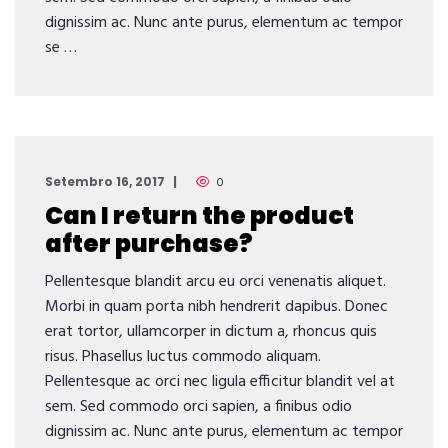
dignissim ac. Nunc ante purus, elementum ac tempor
se …
Setembro 16, 2017
0
Can I return the product
after purchase?
Pellentesque blandit arcu eu orci venenatis aliquet.
Morbi in quam porta nibh hendrerit dapibus. Donec
erat tortor, ullamcorper in dictum a, rhoncus quis
risus. Phasellus luctus commodo aliquam.
Pellentesque ac orci nec ligula efficitur blandit vel at
sem. Sed commodo orci sapien, a finibus odio
dignissim ac. Nunc ante purus, elementum ac tempor