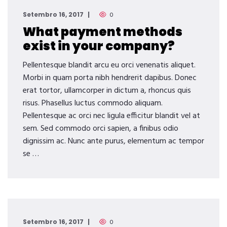
Setembro 16, 2017
0
What payment methods
exist in your company?
Pellentesque blandit arcu eu orci venenatis aliquet.
Morbi in quam porta nibh hendrerit dapibus. Donec
erat tortor, ullamcorper in dictum a, rhoncus quis
risus. Phasellus luctus commodo aliquam.
Pellentesque ac orci nec ligula efficitur blandit vel at
sem. Sed commodo orci sapien, a finibus odio
dignissim ac. Nunc ante purus, elementum ac tempor
se …
Setembro 16, 2017
0