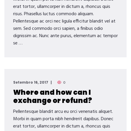
erat tortor, ullamcorper in dictum a, rhoncus quis
risus. Phasellus luctus commodo aliquam.
Pellentesque ac orci nec ligula efficitur blandit vel at
sem. Sed commodo orci sapien, a finibus odio
dignissim ac. Nunc ante purus, elementum ac tempor
se …
Setembro 16, 2017
0
Where and how can I
exchange or refund?
Pellentesque blandit arcu eu orci venenatis aliquet.
Morbi in quam porta nibh hendrerit dapibus. Donec
erat tortor, ullamcorper in dictum a, rhoncus quis