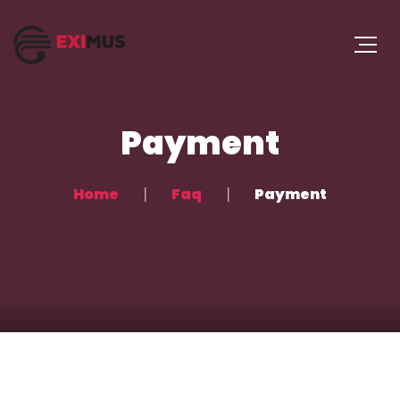
Payment
Home
Faq
Payment