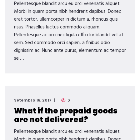
Pellentesque blandit arcu eu orci venenatis aliquet.
Morbi in quam porta nibh hendrerit dapibus. Donec
erat tortor, ullamcorper in dictum a, rhoncus quis
risus. Phasellus luctus commodo aliquam.
Pellentesque ac orci nec ligula efficitur blandit vel at
sem. Sed commodo orci sapien, a finibus odio
dignissim ac. Nunc ante purus, elementum ac tempor
se …
Setembro 16, 2017
0
What if the prepaid goods
are not delivered?
Pellentesque blandit arcu eu orci venenatis aliquet.
Morbi in quam porta nibh hendrerit dapibus. Donec