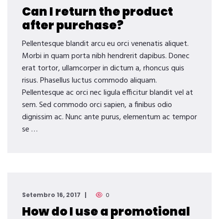
Can I return the product
after purchase?
Pellentesque blandit arcu eu orci venenatis aliquet.
Morbi in quam porta nibh hendrerit dapibus. Donec
erat tortor, ullamcorper in dictum a, rhoncus quis
risus. Phasellus luctus commodo aliquam.
Pellentesque ac orci nec ligula efficitur blandit vel at
sem. Sed commodo orci sapien, a finibus odio
dignissim ac. Nunc ante purus, elementum ac tempor
se …
Setembro 16, 2017
0
How do I use a promotional