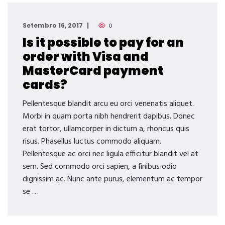
Setembro 16, 2017
0
Is it possible to pay for an
order with Visa and
MasterCard payment
cards?
Pellentesque blandit arcu eu orci venenatis aliquet.
Morbi in quam porta nibh hendrerit dapibus. Donec
erat tortor, ullamcorper in dictum a, rhoncus quis
risus. Phasellus luctus commodo aliquam.
Pellentesque ac orci nec ligula efficitur blandit vel at
sem. Sed commodo orci sapien, a finibus odio
dignissim ac. Nunc ante purus, elementum ac tempor
se …