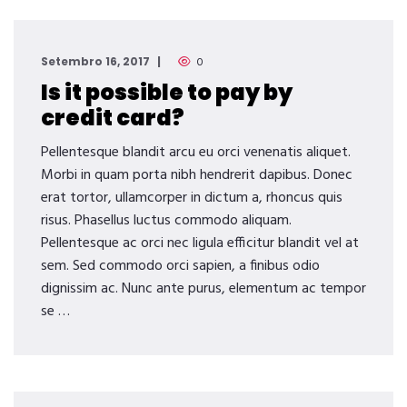
Setembro 16, 2017
0
Is it possible to pay by
credit card?
Pellentesque blandit arcu eu orci venenatis aliquet.
Morbi in quam porta nibh hendrerit dapibus. Donec
erat tortor, ullamcorper in dictum a, rhoncus quis
risus. Phasellus luctus commodo aliquam.
Pellentesque ac orci nec ligula efficitur blandit vel at
sem. Sed commodo orci sapien, a finibus odio
dignissim ac. Nunc ante purus, elementum ac tempor
se …